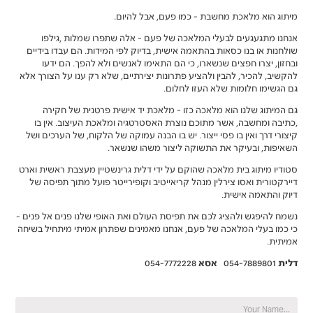
סטודיו מיתוג בית מלאכה שהוקם על ידי דלית גרינשטיין מעצבת ראשית וארט
דיירקטורית ואסו צירלין מנהל קריאייטיב וקופירייטר פועל מתוך תפיסה של
דיוק והתאמה אישית.
נ
נשמח ‬להיפגש‭ ‬ולהציג‭ ‬לכם‭ ‬את‭ ‬תפיסת‭ ‬העולם‭ ‬ואת‭ ‬האופי‭ ‬שלנו‭ ‬פנים‭ ‬אל‭ ‬פנים -
כי‭ ‬כמו‭ ‬בעלי‭ ‬המלאכה‭ ‬של פעם, אנחנו מאמינים שפתרון אמיתי מיתחיל בשיחה
אמיתית.
ת
דלית
054-7889801
אסא
054-7772228
שם *