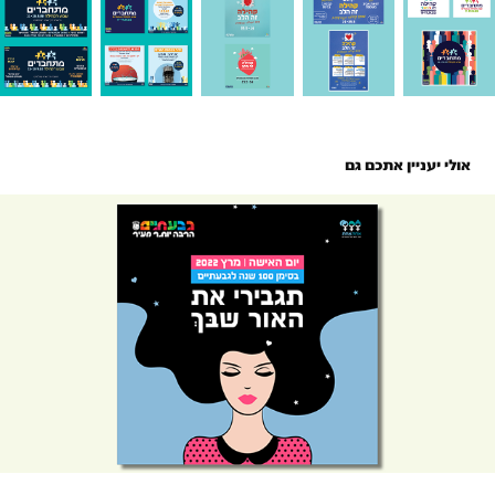
 אולי יעניין אתכם גם
האור שבך